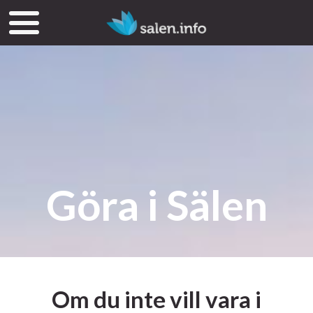
Göra i Sälen
Om du inte vill vara i