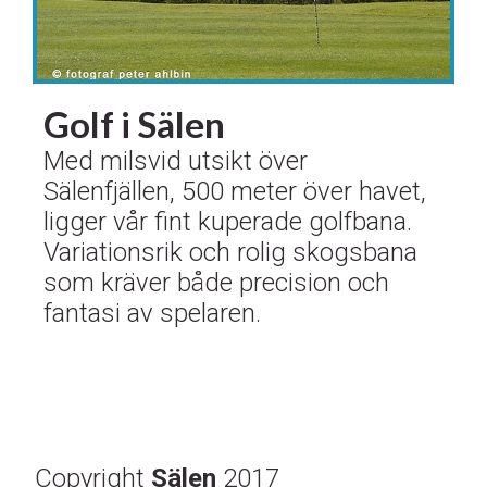
Golf i Sälen
Med milsvid utsikt över
Sälenfjällen, 500 meter över havet,
ligger vår fint kuperade golfbana.
Variationsrik och rolig skogsbana
som kräver både precision och
fantasi av spelaren.
Copyright
Sälen
2017