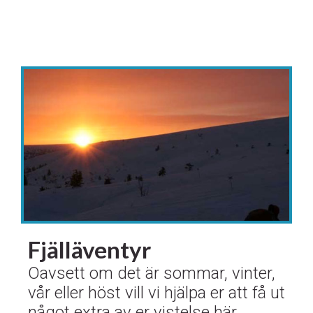
Fjälläventyr
Oavsett om det är sommar, vinter,
vår eller höst vill vi hjälpa er att få ut
något extra av er vistelse här.