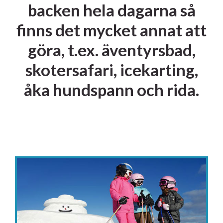
backen hela dagarna så
finns det mycket annat att
göra, t.ex. äventyrsbad,
skotersafari, icekarting,
åka hundspann och rida.