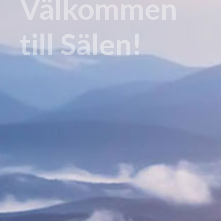
Välkommen
till Sälen!