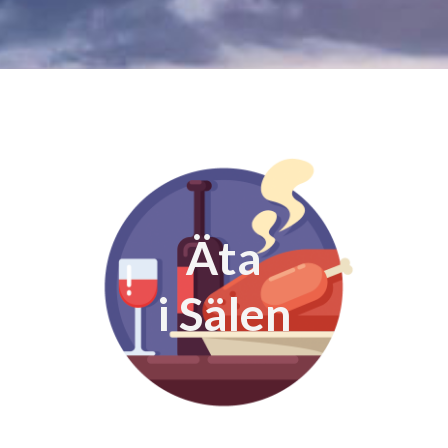
Äta
​​​​​​​i Sälen